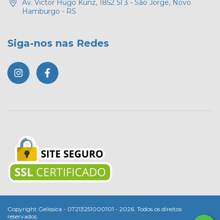
Av. Victor Hugo Kunz, 1852 Sl 3 - São Jorge, Novo
Hamburgo - RS
Siga-nos nas Redes
Copyright Gelissica - 07213251000101 - 2026. Todos os direitos
reservados.