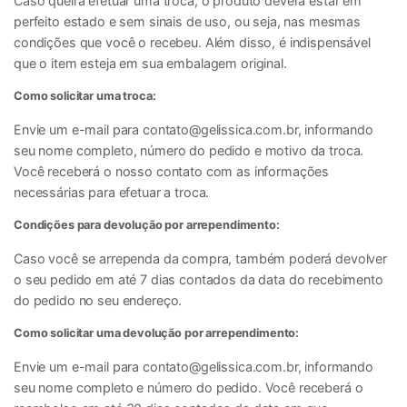
Caso queira efetuar uma troca, o produto deverá estar em
perfeito estado e sem sinais de uso, ou seja, nas mesmas
condições que você o recebeu. Além disso, é indispensável
que o item esteja em sua embalagem original.
Como solicitar uma troca:
Envie um e-mail para
contato@gelissica.com.br
, informando
seu nome completo, número do pedido e motivo da troca.
Você receberá o nosso contato com as informações
necessárias para efetuar a troca.
Condições para devolução por arrependimento:
Caso você se arrependa da compra, também poderá devolver
o seu pedido em até 7 dias contados da data do recebimento
do pedido no seu endereço.
Como solicitar uma devolução por arrependimento:
Envie um e-mail para
contato@gelissica.com.br
, informando
seu nome completo e número do pedido. Você receberá o