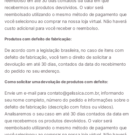
reembolso em até 30 dias contados da data em que
recebermos os produtos devolvidos. O valor será
reembolsado utilizando o mesmo método de pagamento que
você selecionou ao comprar na nossa loja virtual. Não haverá
custo adicional para você receber o reembolso.
Produtos com defeito de fabricação:
De acordo com a legislação brasileira, no caso de itens com
defeito de fabricação, você tem o direito de solicitar a
devolução em até 30 dias, contados da data do recebimento
do pedido no seu endereço.
Como solicitar uma devolução de produtos com defeito:
Envie um e-mail para
contato@gelissica.com.br
, informando
seu nome completo, número do pedido e informações sobre o
defeito de fabricação (descrição com fotos ou vídeos).
Analisaremos o seu caso em até 30 dias contados da data em
que recebermos os produtos devolvidos. O valor será
reembolsado utilizando o mesmo método de pagamento que
você selecionou ao comprar na nossa loja virtual. Não haverá