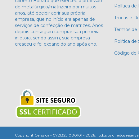
Gilberto Bonato que exerceu a profissão
Política de
de metalúrgico/matrizeiro por muitos
anos, até decidir abrir sua própria
Trocas e D
empresa, que no início era apenas de
serviços de confecção de matrizes. Anos
Termos de
depois conseguiu comprar sua primeira
injetora, sendo assim, sua empresa
Política de
cresceu e foi expandido ano após ano.
Código de 
Copyright Gelissica - 07213251000101 - 2026. Todos os direitos reserva