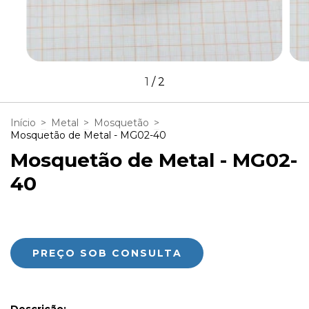
1
/
2
Início
>
Metal
>
Mosquetão
>
Mosquetão de Metal - MG02-40
Mosquetão de Metal - MG02-
40
Descrição: