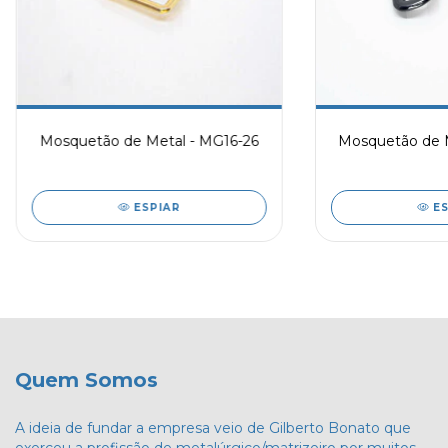
Mosquetão de Metal - MG16-26
Mosquetão de M
ESPIAR
E
Quem Somos
A ideia de fundar a empresa veio de Gilberto Bonato que