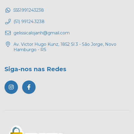
5551991243238
(51) 99124.3238
gelissicalojanh@gmail.com
Av. Victor Hugo Kunz, 1852 Sl 3 - São Jorge, Novo
Hamburgo - RS
Siga-nos nas Redes